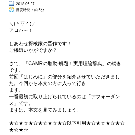
2018.06.27
目安時間：
約 5分
＼(＾▽＾)／
アロハ～！
しあわせ探検家の晋作です！
ご機嫌いかがですか？
さて、「CAMRの胎動-解題！実用理論辞典」の続き
です。
前回「はじめに」の部分を紹介させていただきまし
た。今回から本文の方に入って行き
ます。
一番最初に取り上げられているのは「アフォーダン
ス」です。
まずは、本文を見てみましょう。
★☆★☆★☆★☆★☆★☆以下引用★☆★☆★☆★☆
★☆★☆