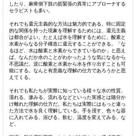
したり、麻痺側下肢の筋緊張の異常にアプローチする
セラピストも多い。
それでも還元主義的な方法は魅力的である。特に固定
的な関係を持った現象を理解するためには、還元主義
は都合がよい。たとえば水を理解するために、酸素と
水素からなる分子構造に還元することができる。「な
るほど、水は酸素と水素からできているのか」と思え
ば、なんだか水のことがわかったような気になるから
不思議だ。逆に酸素と水素から水を作り出すことも可
能にする。なんと有意義な理解の仕方であろうかと思
えてくる。
それでも私たちが実際に知っている様々な水の性質、
濡れる、滲みる、流れるなどといった実感とは随分か
け離れた理解の仕方だ。私たちは実際にはもっと違っ
た方法で水を良く理解している。手を浸す、色々な器
に入れてみる、浴びる、飲む、温度を変えてみる、な
ど。