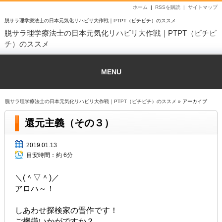
ホーム
|
RSSを購読 |
サイトマップ
脱サラ理学療法士の日本元気化リハビリ大作戦｜PTPT（ピチピチ）のススメ
脱サラ理学療法士の日本元気化リハビリ大作戦｜PTPT（ピチピ
チ）のススメ
MENU
脱サラ理学療法士の日本元気化リハビリ大作戦｜PTPT（ピチピチ）のススメ
» アーカイブ
還元主義（その３）
2019.01.13
目安時間：
約 6分
＼(＾▽＾)／
アロハ～！
しあわせ探検家の晋作です！
ご機嫌いかがですか？