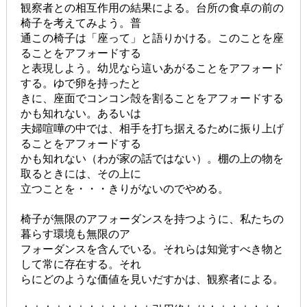
観察者との相互作用の結果による。台所の食卓の前の
椅子を考えてみよう。普
通この椅子は「座って」と語りかける。このことを座
ることをアフォードする
と表現しよう。幼児なら這いあがることをアフォード
する。ゆで卵を持ったと
きに、座面でコンコン殻を割ることをアフォードする
かも知れない。あるいは
夫婦喧嘩の中では、相手を打ち据えるために振り上げ
ることをアフォードする
かも知れない（わが家の話ではない）。棚の上の物を
取るときには、その上に
立つことを・・・きりがないのでやめる。
椅子が無限のアフォーダンスを持つように、私たちの
暮らす環境も無限のア
フォーダンスを含んでいる。それらは知覚すべき物と
して常に存在する。それ
らにどのような価値を見いだすかは、観察者による。