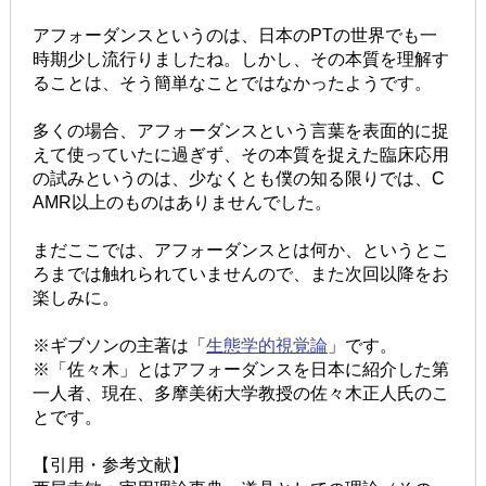
アフォーダンスというのは、日本のPTの世界でも一
時期少し流行りましたね。しかし、その本質を理解す
ることは、そう簡単なことではなかったようです。
多くの場合、アフォーダンスという言葉を表面的に捉
えて使っていたに過ぎず、その本質を捉えた臨床応用
の試みというのは、少なくとも僕の知る限りでは、C
AMR以上のものはありませんでした。
まだここでは、アフォーダンスとは何か、というとこ
ろまでは触れられていませんので、また次回以降をお
楽しみに。
※ギブソンの主著は「
生態学的視覚論
」です。
※「佐々木」とはアフォーダンスを日本に紹介した第
一人者、現在、多摩美術大学教授の佐々木正人氏のこ
とです。
【引用・参考文献】