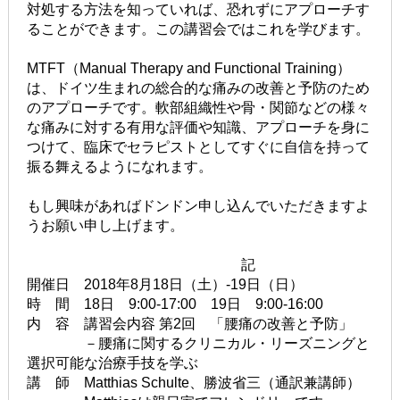
対処する方法を知っていれば、恐れずにアプローチす
ることができます。この講習会ではこれを学びます。
MTFT（Manual Therapy and Functional Training）
は、ドイツ生まれの総合的な痛みの改善と予防のため
のアプローチです。軟部組織性や骨・関節などの様々
な痛みに対する有用な評価や知識、アプローチを身に
つけて、臨床でセラピストとしてすぐに自信を持って
振る舞えるようになれます。
もし興味があればドンドン申し込んでいただきますよ
うお願い申し上げます。
記
開催日 2018年8月18日（土）-19日（日）
時 間 18日 9:00-17:00 19日 9:00-16:00
内 容 講習会内容 第2回 「腰痛の改善と予防」
－腰痛に関するクリニカル・リーズニングと
選択可能な治療手技を学ぶ
講 師 Matthias Schulte、勝波省三（通訳兼講師）