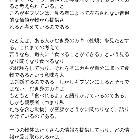
ると考えられている。と
ころがギブソンは、見る者によって左右されない普遍
的な価値が物から提供さ
れると考えているのである。
たとえば、ある人がむき身のカキ（牡蛎）を見たとす
る。これまでの考えで
言うなら、過去に「食べることができる」という見る
なり聞くなり食べるなり
の経験をしており、それを基にカキが自分に取って食
物であるという意味を人
は判断するのである。しかしギブソンによるとそうで
はない。むき身のカキは
もともと「食べれるよ」と語りかけているのである。
しかも観察者（つまり私
たちを含む動物）が空腹かどうかに関わりなく、語り
かけているのである。
一つの物体はたくさんの情報を提供しており、どの情
報が受け取られるかは