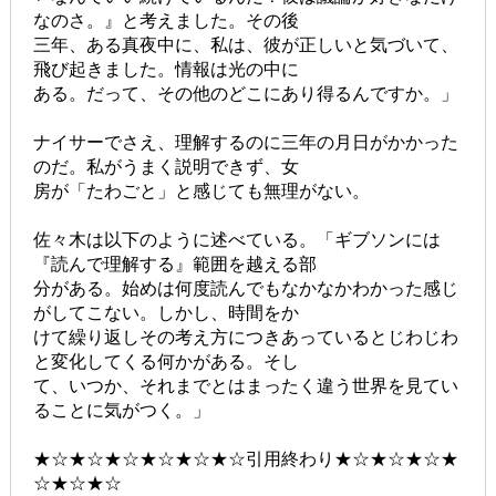
なのさ。』と考えました。その後
三年、ある真夜中に、私は、彼が正しいと気づいて、
飛び起きました。情報は光の中に
ある。だって、その他のどこにあり得るんですか。」
ナイサーでさえ、理解するのに三年の月日がかかった
のだ。私がうまく説明できず、女
房が「たわごと」と感じても無理がない。
佐々木は以下のように述べている。「ギブソンには
『読んで理解する』範囲を越える部
分がある。始めは何度読んでもなかなかわかった感じ
がしてこない。しかし、時間をか
けて繰り返しその考え方につきあっているとじわじわ
と変化してくる何かがある。そし
て、いつか、それまでとはまったく違う世界を見てい
ることに気がつく。」
★☆★☆★☆★☆★☆★☆引用終わり★☆★☆★☆★
☆★☆★☆