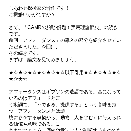
しあわせ探検家の晋作です！
ご機嫌いかがですか？
さて、「CAMRの胎動-解題！実用理論辞典」の続き
です。
前回「アフォーダンス」の導入の部分を紹介させてい
ただきました。今回は、
その続きです。
まずは、論文を見てみましょう。
★☆★☆★☆★☆★☆★☆以下引用★☆★☆★☆★☆
★☆★☆
アフォーダンスはギブソンの造語である。基になって
いるのはアフォードと言
う動詞で、「～できる、提供する」という意味を持
つ。アフォーダンスとは環
境に存在する事物から、動物（人を含む）に与えられ
る価値や意味である。こ
れまでのところ、価値や意味は人が判断するものであ