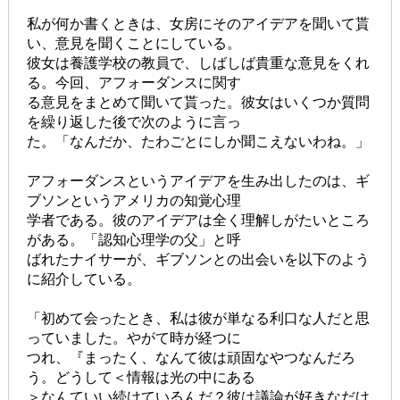
私が何か書くときは、女房にそのアイデアを聞いて貰
い、意見を聞くことにしている。
彼女は養護学校の教員で、しばしば貴重な意見をくれ
る。今回、アフォーダンスに関す
る意見をまとめて聞いて貰った。彼女はいくつか質問
を繰り返した後で次のように言っ
た。「なんだか、たわごとにしか聞こえないわね。」
アフォーダンスというアイデアを生み出したのは、ギ
ブソンというアメリカの知覚心理
学者である。彼のアイデアは全く理解しがたいところ
がある。「認知心理学の父」と呼
ばれたナイサーが、ギブソンとの出会いを以下のよう
に紹介している。
「初めて会ったとき、私は彼が単なる利口な人だと思
っていました。やがて時が経つに
つれ、『まったく、なんて彼は頑固なやつなんだろ
う。どうして＜情報は光の中にある
＞なんていい続けているんだ？彼は議論が好きなだけ