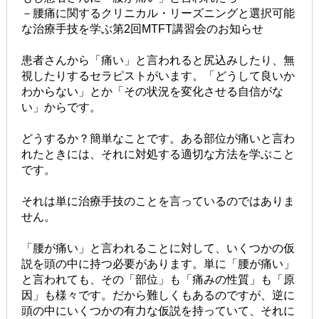
－腰痛に関するクリニカル・リーズニングと選択可能
な治療手技を学ぶ第2回MTFT講習会のお知らせ
患者さんから「痛い」と言われると尻込みしたり、無
視したりするセラピストがいます。「どうして良いか
わからない」とか「その状況を変化させる自信がな
い」からです。
どうするか？簡単なことです。ある部位が痛いと言わ
れたときには、それに対処する適切な方法を学ぶこと
です。
それは単に治療手技のことを言っているのではありま
せん。
「腰が痛い」と言われることに対して、いくつかの仮
説を頭の中に持つ必要があります。単に「腰が痛い」
と言われても、その「部位」も「痛みの性質」も「原
因」も様々です。だから難しくもあるのですが、逆に
頭の中にいくつかの有力な仮説を持っていて、それに