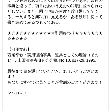
て、現在最もお気に入りの道具の一つである。普通の
事典と違って、項目はあいうえおの語順に並べられた
りしない。また、同じ項目が何度も繰り返しでてく
る。一見すると無秩序に見えるが、ある秩序に従って
書き進めてみるつもりである。
★☆★☆★☆★☆★☆★☆引用終わり★☆★☆★☆★
☆★☆★☆
【引用文献】
西尾幸敏：実用理論事典－道具としての理論（その
1）．上田法治療研究会会報, No.18, p17-29, 1995.
最後まで目を通していただき、ありがとうございま
す！
あなたにすべての良きことが雪崩のごとく起きます！
マハロ～！