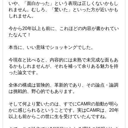
いや、「面白かった」という表現は正しくないかもし
れません。むしろ、「驚いた」といった方が近いかも
しれません。
今から20年以上も前に、これほどの内容が書かれてい
たなんて！
本当に、いい意味でショッキングでした。
今現在と比べると、内容的には未熟で未完成な面もあ
るかもしれませんが、それを補って余りある魅力を持
った論文です。
全体の構成は冒険的、革新的であり、その論点・論調
は挑戦的、野心的でもあります。
そして何より驚いたのは、すでにCAMRの胎動が明ら
かに感じられるということです。実はCAMRは、20年
以上も前からこの世に生を受けていたんですね。