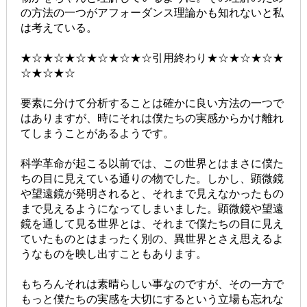
の方法の一つがアフォーダンス理論かも知れないと私
は考えている。
★☆★☆★☆★☆★☆★☆引用終わり★☆★☆★☆★
☆★☆★☆
要素に分けて分析することは確かに良い方法の一つで
はありますが、時にそれは僕たちの実感からかけ離れ
てしまうことがあるようです。
科学革命が起こる以前では、この世界とはまさに僕た
ちの目に見えている通りの物でした。しかし、顕微鏡
や望遠鏡が発明されると、それまで見えなかったもの
まで見えるようになってしまいました。顕微鏡や望遠
鏡を通して見る世界とは、それまで僕たちの目に見え
ていたものとはまったく別の、異世界とさえ思えるよ
うなものを映し出すこともあります。
もちろんそれは素晴らしい事なのですが、その一方で
もっと僕たちの実感を大切にするという立場も忘れな