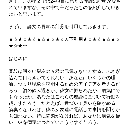
さて、この論文では24項目にわたる理論の説明がなさ
れていますが、その中で主だったものを紹介していき
たいと思います。
まずは、論文の冒頭の部分を引用しておきます。
★☆★☆★☆★☆★☆★☆以下引用★☆★☆★☆★☆
★☆★☆
はじめに
普段は明るい親友のＡ君の元気がないとする。ふさぎ
込んで口もきいてくれない。あなたはいくつかの理
論、つまり現象を説明するためのアイデアを考えるだ
ろう。酒の飲み過ぎか、彼女に振られたか、病気にで
もなったか。あなたはこれらの理論に基づいて行動を
起こすだろう。たとえば、近づいて臭いを確かめる。
酒臭くなければ、彼の女友達に電話して事情を聞くか
も知れない。特に問題がなければ、あなたは病気を疑
い、彼を病院につれていこうとするだろう。