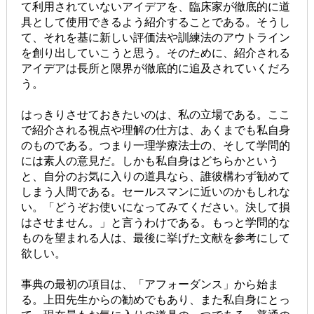
て利用されていないアイデアを、臨床家が徹底的に道
具として使用できるよう紹介することである。そうし
て、それを基に新しい評価法や訓練法のアウトライン
を創り出していこうと思う。そのために、紹介される
アイデアは長所と限界が徹底的に追及されていくだろ
う。
はっきりさせておきたいのは、私の立場である。ここ
で紹介される視点や理解の仕方は、あくまでも私自身
のものである。つまり一理学療法士の、そして学問的
には素人の意見だ。しかも私自身はどちらかという
と、自分のお気に入りの道具なら、誰彼構わず勧めて
しまう人間である。セールスマンに近いのかもしれな
い。「どうぞお使いになってみてください。決して損
はさせません。」と言うわけである。もっと学問的な
ものを望まれる人は、最後に挙げた文献を参考にして
欲しい。
事典の最初の項目は、「アフォーダンス」から始ま
る。上田先生からの勧めでもあり、また私自身にとっ