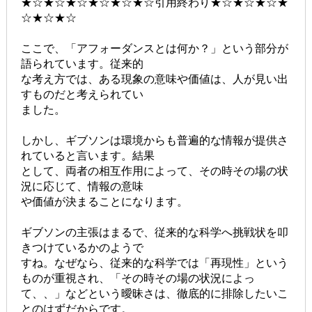
★☆★☆★☆★☆★☆★☆引用終わり★☆★☆★☆★
☆★☆★☆
ここで、「アフォーダンスとは何か？」という部分が
語られています。従来的
な考え方では、ある現象の意味や価値は、人が見い出
すものだと考えられてい
ました。
しかし、ギブソンは環境からも普遍的な情報が提供さ
れていると言います。結果
として、両者の相互作用によって、その時その場の状
況に応じて、情報の意味
や価値が決まることになります。
ギブソンの主張はまるで、従来的な科学へ挑戦状を叩
きつけているかのようで
すね。なぜなら、従来的な科学では「再現性」という
ものが重視され、「その時その場の状況によっ
て、、」などという曖昧さは、徹底的に排除したいこ
とのはずだからです。