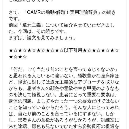
さて、「CAMRの胎動-解題！実用理論辞典」の続き
です。
前回「還元主義」について紹介させていただきまし
た。今回は、その続きです。
まずは、論文を見てみましょう。
★☆★☆★☆★☆★☆★☆以下引用★☆★☆★☆★☆
★☆★☆
「何だ、ごく当たり前のことを言ってるじゃないか」
と思われる人もいるに違いない。経験豊かな臨床家ほ
ど、障害に対しては還元主義的なアプローチを取りな
がらも、患者さんの顔色や意欲や生き甲斐のようなも
のを決して軽視しない。患者にとって重要な要素は、
身体の問題、ましてやたった一つの要素だけではない
ことを知っているからだろう。そんな人にとってみれ
ば、当たり前のことを言っているにすぎない。しか
し、患者さんの意欲があろうがなかろうが、訓練室に
来た途端、顔色も見ないでひたすら姿勢反応の促通を