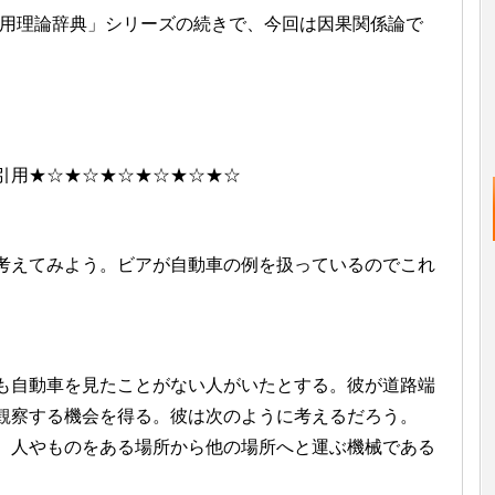
実用理論辞典」シリーズの続きで、今回は因果関係論で
。
引用★☆★☆★☆★☆★☆★☆
えてみよう。ビアが自動車の例を扱っているのでこれ
自動車を見たことがない人がいたとする。彼が道路端
観察する機会を得る。彼は次のように考えるだろう。
、人やものをある場所から他の場所へと運ぶ機械である