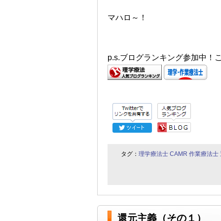
マハロ～！
p.s.ブログランキング参加中
タグ：
理学療法士
CAMR
作業療法士
還元主義（その１）