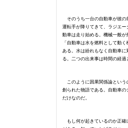
そのうち一台の自動車が彼の前
運転手が降りてきて、ラジエー
動車は走り始める。機械一般が
「自動車は水を燃料として動く
ある。水は紛れもなく自動車に
る。二つの出来事は時間の経過
このように因果関係論というの
創られた物語である。自動車の
だけなのだ。
もし何が起きているのか正確に