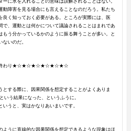
ターに水を入れることの意味は誤解されることはない。
運動障害を見る場合にも言えることなのだろう。私たち
を良く知っておく必要がある。ところが実際には、医
間で、運動とは何かについて議論されることはまれであ
はもう分かっているかのように振る舞うことが多い。と
いないのだ。
終わり★☆★☆★☆★☆★☆★☆
うとする際に、因果関係を想定することがよくありま
□という結果になった、というふうに。
というと、実はかなりあいまいです。
のように直線的な因果関係を想定できるような現象はほ