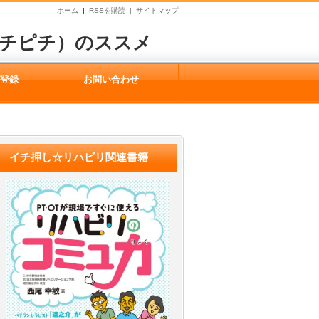
ホーム
|
RSSを購読 |
サイトマップ
ピチピチ）のススメ
ガ登録
お問い合わせ
イチ押し☆リハビリ関連書籍