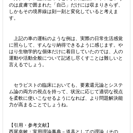
のは皮膚で囲まれた「自己」だけには収まりきらず、
しかもその境界線は刻一刻と変化していると考えま
す。
上記の車の運転のような例は、実際の日常生活感覚
に照らして、すんなり納得できるように感じます。や
はり生物学的な個体だけに着目していたのでは、人の
運動や活動全般について記述し尽くすことは難しいと
言えるでしょう。
セラピストの臨床においても、要素還元論とシステ
ム論の両方の視点を持って、状況に応じて適切な視点
を柔軟に使いこなせるようになれば、より問題解決能
力が高まることでしょうね。
【引用・参考文献】
西尾幸敏：実用理論事典－道具としての理論（その