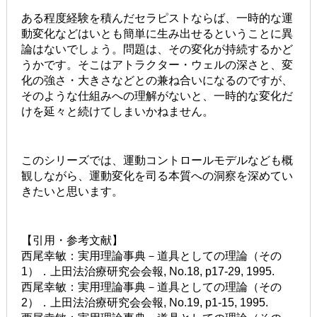
ある程度経験を積んだセラピストならば、一時的な運
動変化などはいとも簡単に生み出せるということに異
論はないでしょう。問題は、その変化が持続するかど
うかです。そこはアトラクター・ウェルの深さと、変
化の強さ・大きさなどとの兼ね合いになるのですが、
そのような仕組みへの理解がないと、一時的な変化だ
けを延々と続けてしまいかねません。
このシリーズでは、運動コントロールモデルなども概
観しながら、運動変化を司る本質への洞察を深めてい
きたいと思います。
【引用・参考文献】
西尾幸敏：実用理論事典－道具としての理論（その
1）．上田法治療研究会会報, No.18, p17-29, 1995.
西尾幸敏：実用理論事典－道具としての理論（その
2）．上田法治療研究会会報, No.19, p1-15, 1995.