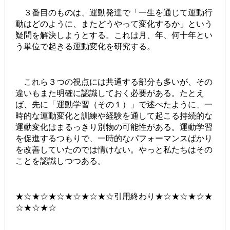
３番目のものは、運動発達で「一生を通じて運動行
動はどのように、またどうやって変化するか」という
疑問を解決しようとする。これは月、年、何十年とい
う単位で起きる運動変化を研究する。
これら３つの視点には共通する部分も多いが、その
違いもまた明確に認識しておく必要がある。たとえ
ば、先に「運動学習（その１）」で述べたように、一
時的な運動変化と訓練や経験を通して起こる持続的な
運動変化はまるっきり別物の可能性がある。運動学習
を促進するつもりで、一時的なパフォーマンスばかり
を改善していたのでは情けない。やっと私たちはその
ことを認識しつつある。
★☆★☆★☆★☆★☆★☆引用終わり★☆★☆★☆★
☆★☆★☆