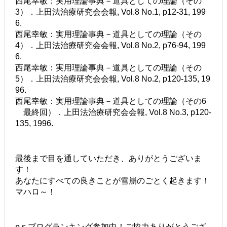
西尾幸敏：実用理論事典－道具としての理論（その
3）．上田法治療研究会会報, Vol.8 No.1, p12-31, 199
6.
西尾幸敏：実用理論事典－道具としての理論（その
4）．上田法治療研究会会報, Vol.8 No.2, p76-94, 199
6.
西尾幸敏：実用理論事典－道具としての理論（その
5）．上田法治療研究会会報, Vol.8 No.2, p120-135, 19
96.
西尾幸敏：実用理論事典－道具としての理論（その6
最終回）．上田法治療研究会会報, Vol.8 No.3, p120-
135, 1996.
最後まで目を通していただき、ありがとうございま
す！
あなたにすべての良きことが雪崩のごとく起きます！
マハロ～！
p.s.ブログランキング参加中！ご協力ありがとうござ