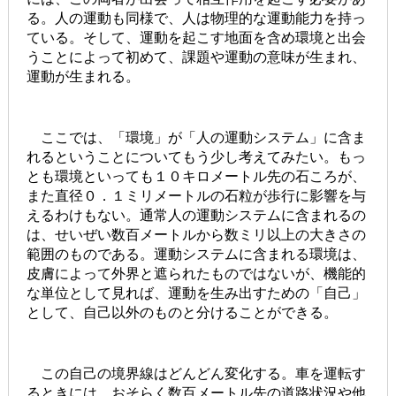
る。人の運動も同様で、人は物理的な運動能力を持っ
ている。そして、運動を起こす地面を含め環境と出会
うことによって初めて、課題や運動の意味が生まれ、
運動が生まれる。
ここでは、「環境」が「人の運動システム」に含ま
れるということについてもう少し考えてみたい。もっ
とも環境といっても１０キロメートル先の石ころが、
また直径０．１ミリメートルの石粒が歩行に影響を与
えるわけもない。通常人の運動システムに含まれるの
は、せいぜい数百メートルから数ミリ以上の大きさの
範囲のものである。運動システムに含まれる環境は、
皮膚によって外界と遮られたものではないが、機能的
な単位として見れば、運動を生み出すための「自己」
として、自己以外のものと分けることができる。
この自己の境界線はどんどん変化する。車を運転す
るときには、おそらく数百メートル先の道路状況や他