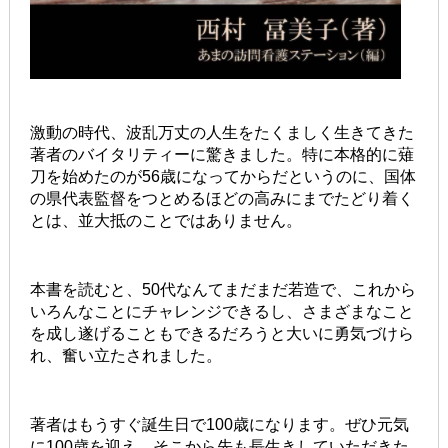
激動の時代、波乱万丈の人生をたくましく生きてきた
著者のバイタリティーに驚きました。特に本格的に薙
刀を始めたのが56歳になってからだというのに、国体
の県代表監督をつとめるほどの高みにまでたどり着く
とは、並大抵のことではありません。
本書を読むと、50代なんてまだまだ若造で、これから
いろんなことにチャレンジできるし、さまざまなこと
を成し遂げることもできるだろうと大いに勇気づけら
れ、奮い立たされました。
著者はもうすぐ誕生日で100歳になります。ぜひ元気
に100歳を迎え、そこから先も長生きしていただきた