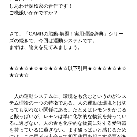
しあわせ探検家の晋作です！
ご機嫌いかがですか？
さて、「CAMRの胎動-解題！実用理論辞典」シリー
ズの続きで、今回は運動システムです。
まずは、論文を見てみましょう。
★☆★☆★☆★☆★☆★☆以下引用★☆★☆★☆★☆
★☆★☆
人の運動システムに、環境をも含むというのがシス
テム理論の一つの特徴である。人の運動は環境とは切
っても切れない関係にある。たとえばレモンをかじる
と酸っぱいが、レモンは単に化学的な物質を持ってい
るに過ぎない。人の舌も化学的な物質に対する受容器
を持っているに過ぎない。まず酸っぱいと感じるため
には、この両者が出会って相互作用を起こす必要があ