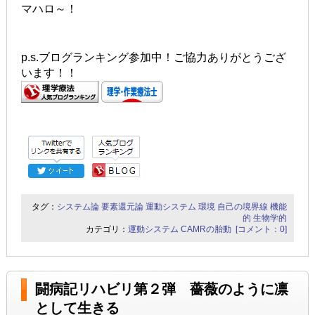
マハロ～！
p.s.ブログランキング参加中！ご協力ありがとうござ
います！！
タグ：
システム論
要素還元論
運動システム
環境
自己の境界線
機能
的
生物学的
カテゴリ：
運動システム
CAMRの胎動
[コメント：0]
闘病記リハビリ第２弾 薔薇のように凛
として生きる