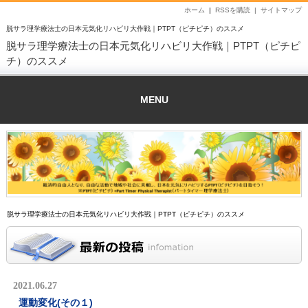
ホーム
|
RSSを購読 |
サイトマップ
脱サラ理学療法士の日本元気化リハビリ大作戦｜PTPT（ピチピチ）のススメ
脱サラ理学療法士の日本元気化リハビリ大作戦｜PTPT（ピチピ
チ）のススメ
MENU
脱サラ理学療法士の日本元気化リハビリ大作戦｜PTPT（ピチピチ）のススメ
2021.06.27
運動変化(その１)