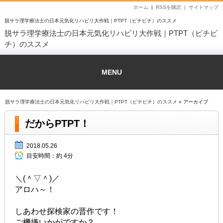
ホーム
|
RSSを購読 |
サイトマップ
脱サラ理学療法士の日本元気化リハビリ大作戦｜PTPT（ピチピチ）のススメ
脱サラ理学療法士の日本元気化リハビリ大作戦｜PTPT（ピチピ
チ）のススメ
MENU
脱サラ理学療法士の日本元気化リハビリ大作戦｜PTPT（ピチピチ）のススメ
» アーカイブ
だからPTPT！
2018.05.26
目安時間：
約 4分
＼(＾▽＾)／
アロハ～！
しあわせ探検家の晋作です！
ご機嫌いかがですか？