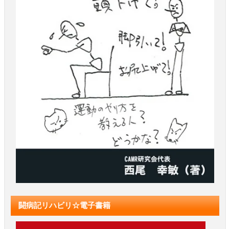
闘病記リハビリ☆電子書籍