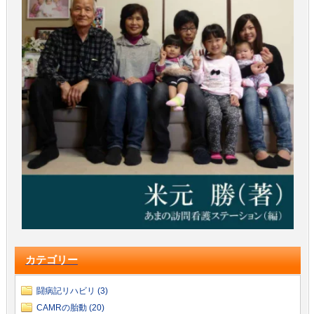
カテゴリー
闘病記リハビリ (3)
CAMRの胎動 (20)