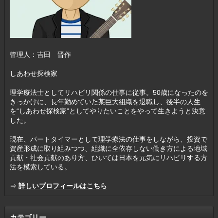
管理人：吉田 晋作
しあわせ探検家
理学療法士としてリハビリ関係の仕事に従事。50歳になったのを
きっかけに、長年勤めていた某巨大組織を退職し、後半の人生
を“しあわせ探検家”としてやりたいことをやって生きようと決意
した。
現在、パートタイマーとして理学療法の仕事をしながら、投資で
資産形成に取り組みつつ、組織に全依存しない働き方による地域
貢献・社会貢献のあり方、ひいては日本を元気にリハビリする方
法を模索している。
⇒
詳しいプロフィールはこちら
カテゴリー