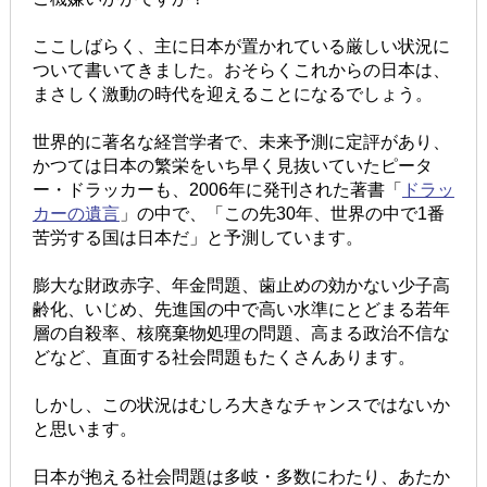
ここしばらく、主に日本が置かれている厳しい状況に
ついて書いてきました。おそらくこれからの日本は、
まさしく激動の時代を迎えることになるでしょう。
世界的に著名な経営学者で、未来予測に定評があり、
かつては日本の繁栄をいち早く見抜いていたピータ
ー・ドラッカーも、2006年に発刊された著書「
ドラッ
カーの遺言
」の中で、「この先30年、世界の中で1番
苦労する国は日本だ」と予測しています。
膨大な財政赤字、年金問題、歯止めの効かない少子高
齢化、いじめ、先進国の中で高い水準にとどまる若年
層の自殺率、核廃棄物処理の問題、高まる政治不信な
どなど、直面する社会問題もたくさんあります。
しかし、この状況はむしろ大きなチャンスではないか
と思います。
日本が抱える社会問題は多岐・多数にわたり、あたか