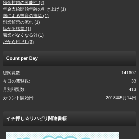
預金封鎖の可能性 (2)
年金支給開始年齢の引き上げ (1)
国による投資の推奨 (1)
副業解禁の流れ (1)
拡がる格差 (1)
職業がなくなる?! (1)
だからPTPT (3)
Count per Day
総閲覧数:
141607
今日の閲覧数:
33
月別閲覧数:
413
カウント開始日:
2018年5月14日
イチ押し☆リハビリ関連書籍