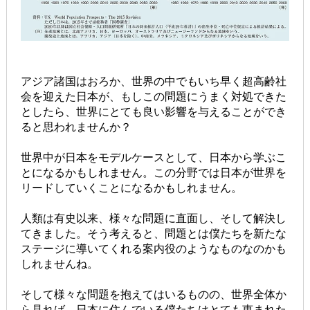
アジア諸国はおろか、世界の中でもいち早く超高齢社
会を迎えた日本が、もしこの問題にうまく対処できた
としたら、世界にとても良い影響を与えることができ
ると思われませんか？
世界中が日本をモデルケースとして、日本から学ぶこ
とになるかもしれません。この分野では日本が世界を
リードしていくことになるかもしれません。
人類は有史以来、様々な問題に直面し、そして解決し
てきました。そう考えると、問題とは僕たちを新たな
ステージに導いてくれる案内役のようなものなのかも
しれませんね。
そして様々な問題を抱えてはいるものの、世界全体か
ら見れば、日本に住んでいる僕たちはとても恵まれた