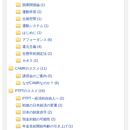
因果関係論 (1)
運動学習 (2)
位相空間 (1)
運動システム (1)
はじめに (1)
アフォーダンス (6)
還元主義 (4)
生態学的測定法 (2)
カオス (1)
CAMRのススメ (11)
講習会のご案内 (5)
なぜCAMRなのか？ (6)
PTPTのススメ (16)
PTPT～経済的自由人へ (2)
戦後の日本経済の変遷 (2)
日本の財政赤字 (2)
預金封鎖の可能性 (2)
年金支給開始年齢の引き上げ (1)