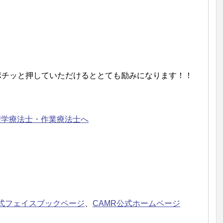
！ポチッと押していただけるととても励みになります！！
公式フェイスブックページ
、
CAMR公式ホームページ