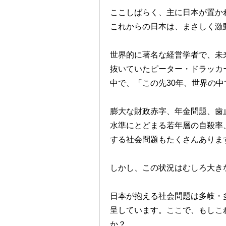
ここしばらく、主に日本が置か
これからの日本は、まさしく激
世界的に著名な経営学者で、未
抜いていたピーター・ドラッカー
中で、「この先30年、世界の
膨大な財政赤字、年金問題、歯
水準にとどまる若年層の自殺率
する社会問題もたくさんありま
しかし、この状況はむしろ大き
日本が抱える社会問題は多岐・
呈しています。ここで、もしこ
か？