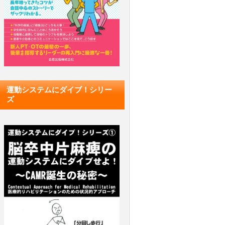
運動システムにダイブ！シリー
ズ