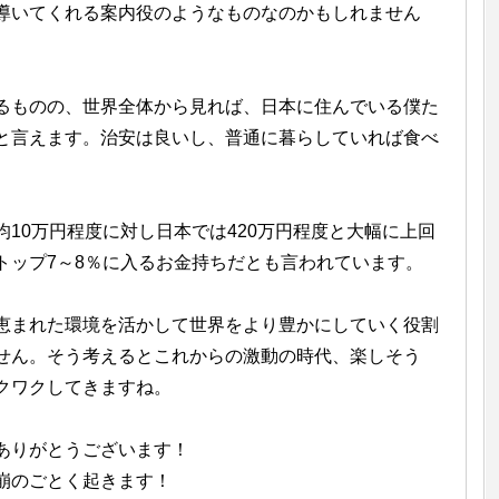
導いてくれる案内役のようなものなのかもしれません
るものの、世界全体から見れば、日本に住んでいる僕た
と言えます。治安は良いし、普通に暮らしていれば食べ
10万円程度に対し日本では420万円程度と大幅に上回
トップ7～8％に入るお金持ちだとも言われています。
恵まれた環境を活かして世界をより豊かにしていく役割
せん。そう考えるとこれからの激動の時代、楽しそう
クワクしてきますね。
ありがとうございます！
崩のごとく起きます！