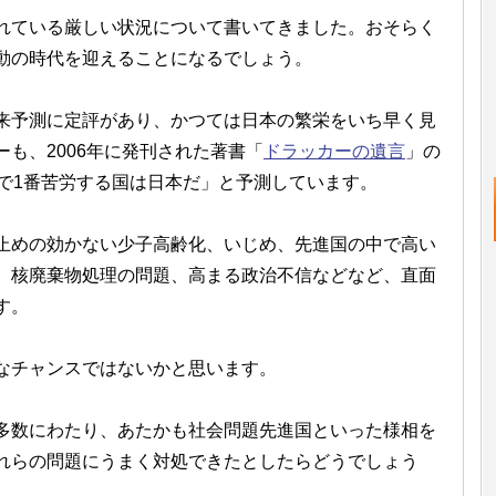
れている厳しい状況について書いてきました。おそらく
動の時代を迎えることになるでしょう。
来予測に定評があり、かつては日本の繁栄をいち早く見
も、2006年に発刊された著書「
ドラッカーの遺言
」の
中で1番苦労する国は日本だ」と予測しています。
止めの効かない少子高齢化、いじめ、先進国の中で高い
、核廃棄物処理の問題、高まる政治不信などなど、直面
す。
なチャンスではないかと思います。
多数にわたり、あたかも社会問題先進国といった様相を
れらの問題にうまく対処できたとしたらどうでしょう