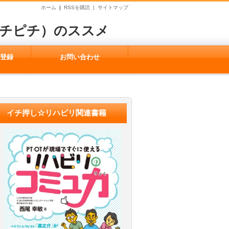
ホーム
|
RSSを購読 |
サイトマップ
ピチピチ）のススメ
ガ登録
お問い合わせ
イチ押し☆リハビリ関連書籍