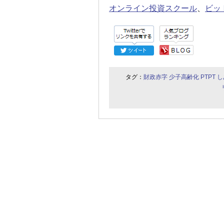
オンライン投資スクール
、
ビッ
タグ：
財政赤字
少子高齢化
PTPT
し