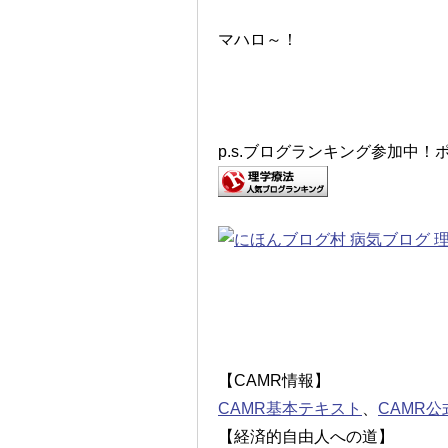
マハロ～！
p.s.ブログランキング参加中
【CAMR情報】
CAMR基本テキスト
、
CAMR
【経済的自由人への道】