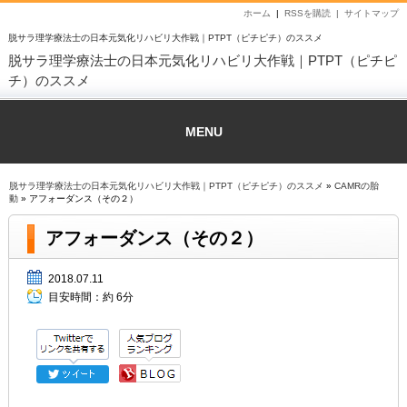
ホーム
|
RSSを購読 |
サイトマップ
脱サラ理学療法士の日本元気化リハビリ大作戦｜PTPT（ピチピチ）のススメ
脱サラ理学療法士の日本元気化リハビリ大作戦｜PTPT（ピチピ
チ）のススメ
MENU
脱サラ理学療法士の日本元気化リハビリ大作戦｜PTPT（ピチピチ）のススメ
»
CAMRの胎
動
» アフォーダンス（その２）
アフォーダンス（その２）
2018.07.11
目安時間：
約 6分