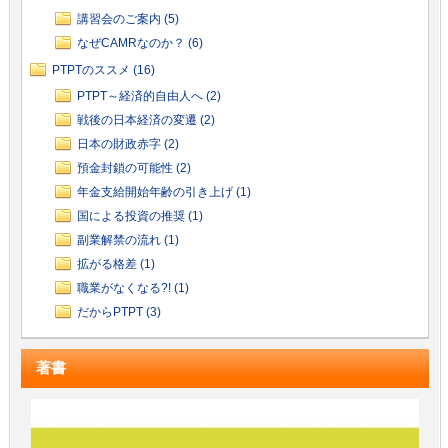
講習会のご案内 (5)
なぜCAMRなのか？ (6)
PTPTのススメ (16)
PTPT～経済的自由人へ (2)
戦後の日本経済の変遷 (2)
日本の財政赤字 (2)
預金封鎖の可能性 (2)
年金支給開始年齢の引き上げ (1)
国による投資の推奨 (1)
副業解禁の流れ (1)
拡がる格差 (1)
職業がなくなる?! (1)
だからPTPT (3)
著書