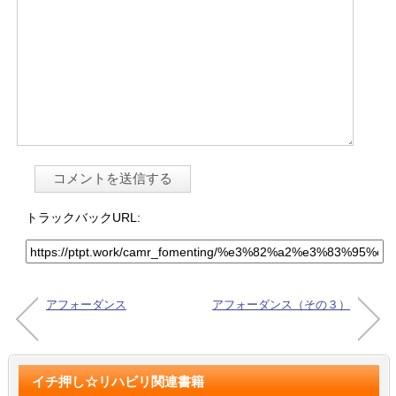
トラックバックURL:
アフォーダンス
アフォーダンス（その３）
イチ押し☆リハビリ関連書籍