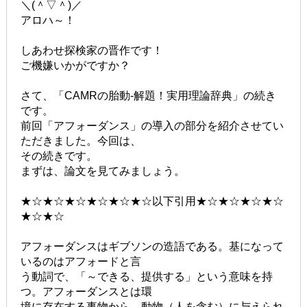
＼(＾▽＾)／
アロハ～！
しあわせ探検家の晋作です！
ご機嫌いかがですか？
さて、「CAMRの胎動-解題！実用理論辞典」の続き
です。
前回「アフォーダンス」の導入の部分を紹介させてい
ただきました。今回は、
その続きです。
まずは、論文を見てみましょう。
★☆★☆★☆★☆★☆★☆以下引用★☆★☆★☆★☆
★☆★☆
アフォーダンスはギブソンの造語である。基になって
いるのはアフォードと言
う動詞で、「～できる、提供する」という意味を持
つ。アフォーダンスとは環
境に存在する事物から、動物（人を含む）に与えられ