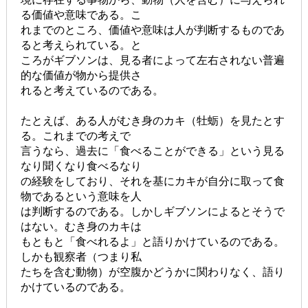
る価値や意味である。こ
れまでのところ、価値や意味は人が判断するものであ
ると考えられている。と
ころがギブソンは、見る者によって左右されない普遍
的な価値が物から提供さ
れると考えているのである。
たとえば、ある人がむき身のカキ（牡蛎）を見たとす
る。これまでの考えで
言うなら、過去に「食べることができる」という見る
なり聞くなり食べるなり
の経験をしており、それを基にカキが自分に取って食
物であるという意味を人
は判断するのである。しかしギブソンによるとそうで
はない。むき身のカキは
もともと「食べれるよ」と語りかけているのである。
しかも観察者（つまり私
たちを含む動物）が空腹かどうかに関わりなく、語り
かけているのである。