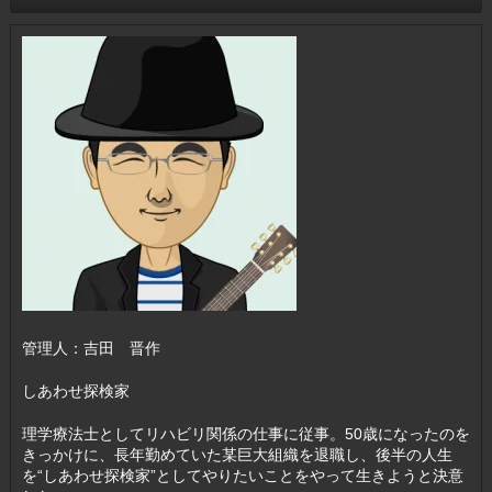
管理人：吉田 晋作
しあわせ探検家
理学療法士としてリハビリ関係の仕事に従事。50歳になったのを
きっかけに、長年勤めていた某巨大組織を退職し、後半の人生
を“しあわせ探検家”としてやりたいことをやって生きようと決意