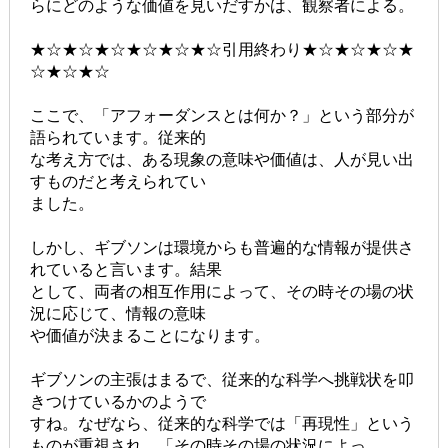
らにどのような価値を見いだすかは、観察者による。
★☆★☆★☆★☆★☆★☆引用終わり★☆★☆★☆★
☆★☆★☆
ここで、「アフォーダンスとは何か？」という部分が
語られています。従来的
な考え方では、ある現象の意味や価値は、人が見い出
すものだと考えられてい
ました。
しかし、ギブソンは環境からも普遍的な情報が提供さ
れていると言います。結果
として、両者の相互作用によって、その時その場の状
況に応じて、情報の意味
や価値が決まることになります。
ギブソンの主張はまるで、従来的な科学へ挑戦状を叩
きつけているかのようで
すね。なぜなら、従来的な科学では「再現性」という
ものが重視され、「その時その場の状況によっ