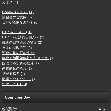
カオス (1)
CAMRのススメ (11)
講習会のご案内 (5)
なぜCAMRなのか？ (6)
PTPTのススメ (16)
PTPT～経済的自由人へ (2)
戦後の日本経済の変遷 (2)
日本の財政赤字 (2)
預金封鎖の可能性 (2)
年金支給開始年齢の引き上げ (1)
国による投資の推奨 (1)
副業解禁の流れ (1)
拡がる格差 (1)
職業がなくなる?! (1)
だからPTPT (3)
Count per Day
総閲覧数:
141617