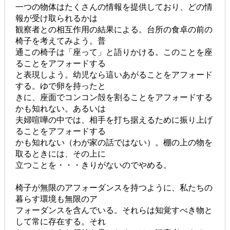
一つの物体はたくさんの情報を提供しており、どの情
報が受け取られるかは
観察者との相互作用の結果による。台所の食卓の前の
椅子を考えてみよう。普
通この椅子は「座って」と語りかける。このことを座
ることをアフォードする
と表現しよう。幼児なら這いあがることをアフォード
する。ゆで卵を持ったと
きに、座面でコンコン殻を割ることをアフォードする
かも知れない。あるいは
夫婦喧嘩の中では、相手を打ち据えるために振り上げ
ることをアフォードする
かも知れない（わが家の話ではない）。棚の上の物を
取るときには、その上に
立つことを・・・きりがないのでやめる。
椅子が無限のアフォーダンスを持つように、私たちの
暮らす環境も無限のア
フォーダンスを含んでいる。それらは知覚すべき物と
して常に存在する。それ