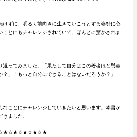
負けずに、明るく前向きに生きていこうとする姿勢に心
いことにもチャレンジされていて、ほんとに驚かされま
り返ってみました。「果たして自分はこの著者ほど懸命
か？」「もっと自分にできることはないだろうか？」
んなことにチャレンジしていきたいと思います。本書か
だきました。
☆★☆★☆★☆★☆★