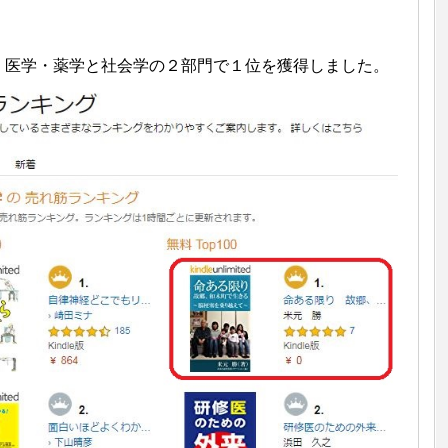
は、医学・薬学と社会学の２部門で１位を獲得しました。