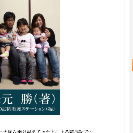
た大病を乗り越えてきた方による闘病記です。