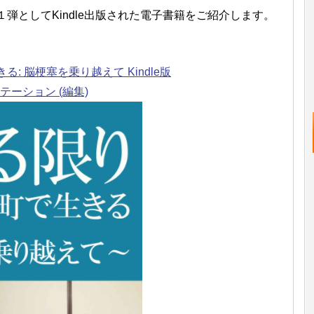
弾としてKindle出版された電子書籍をご紹介します。
: 脳梗塞を乗り越えて Kindle版
テーション (編集)