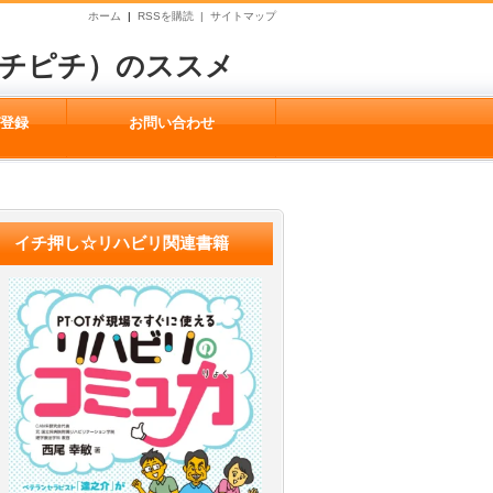
ホーム
|
RSSを購読 |
サイトマップ
ピチピチ）のススメ
ガ登録
お問い合わせ
イチ押し☆リハビリ関連書籍