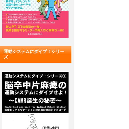
運動システムにダイブ！シリー
ズ