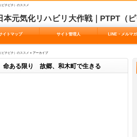
（ピチピチ）のススメ
日本元気化リハビリ大作戦｜PTPT（
サイトマップ
サイト管理人
LINE・メルマ
（ピチピチ）のススメ
» アーカイブ
 命ある限り 故郷、和木町で生きる