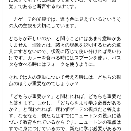
覚」であると断言するわけです。
一方ゲーテ的光観では、違う色に見えているというそ
の人の主観を大切にしています。
どちらが正しいのか、と問うことにはあまり意味があ
りません。理論とは、諸々の現象を説明するための道
具にすぎないので、状況に応じて使い分ければ良いわ
けです。カレーを食べる時にはスプーンを使い、パス
タを食べる時にはフォークを使うように。
それでは人の運動について考える時には、どちらの視
点のほうが重要なのでしょうか？
「どちらが重要か？」と問われれば、どちらも重要だ
と答えます。しかし、「どちらをより学ぶ必要がある
か？」と問われれば、迷わずゲーテの視点だと答えま
す。なぜなら、僕たちはすでにニュートンの視点に基
づいて教育されているからです。ニュートンの視点は
すでに身につけているので、新たに学ぶ必要があるの