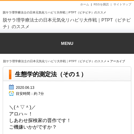
ホーム
|
RSSを購読 |
サイトマップ
脱サラ理学療法士の日本元気化リハビリ大作戦｜PTPT（ピチピチ）のススメ
脱サラ理学療法士の日本元気化リハビリ大作戦｜PTPT（ピチピ
チ）のススメ
MENU
脱サラ理学療法士の日本元気化リハビリ大作戦｜PTPT（ピチピチ）のススメ
» アーカイブ
生態学的測定法（その１）
2020.06.13
目安時間：
約 7分
＼(＾▽＾)／
アロハ～！
しあわせ探検家の晋作です！
ご機嫌いかがですか？