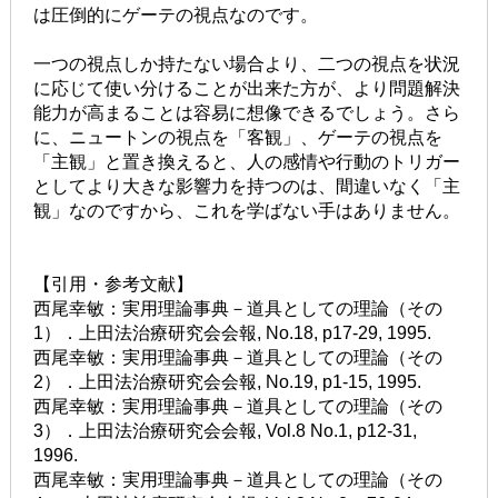
は圧倒的にゲーテの視点なのです。
一つの視点しか持たない場合より、二つの視点を状況
に応じて使い分けることが出来た方が、より問題解決
能力が高まることは容易に想像できるでしょう。さら
に、ニュートンの視点を「客観」、ゲーテの視点を
「主観」と置き換えると、人の感情や行動のトリガー
としてより大きな影響力を持つのは、間違いなく「主
観」なのですから、これを学ばない手はありません。
【引用・参考文献】
西尾幸敏：実用理論事典－道具としての理論（その
1）．上田法治療研究会会報, No.18, p17-29, 1995.
西尾幸敏：実用理論事典－道具としての理論（その
2）．上田法治療研究会会報, No.19, p1-15, 1995.
西尾幸敏：実用理論事典－道具としての理論（その
3）．上田法治療研究会会報, Vol.8 No.1, p12-31,
1996.
西尾幸敏：実用理論事典－道具としての理論（その