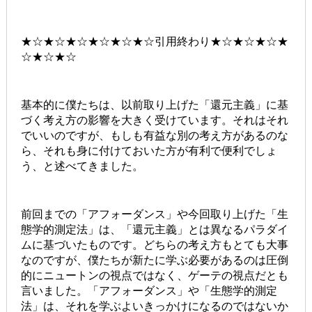
★☆★☆★☆★☆★☆★☆引用終わり★☆★☆★☆★
☆★☆★☆
基本的に僕たちは、以前取り上げた「還元主義」に基
づく考え方の影響を大きく受けています。それはそれ
でいいのですが、もしも有益な別の考え方があるのな
ら、それも身に付けておいた方が有利で便利でしょ
う、と述べてきました。
前回までの「アフォーダンス」や今回取り上げた「生
態学的測定法」は、「還元主義」とは異なるパラダイ
ムに基づいたものです。どちらの考え方もとても大事
なのですが、僕たちが新たに学ぶ必要があるのは圧倒
的にニュートンの視点ではなく、ゲーテの視点だとも
言いました。「アフォーダンス」や「生態学的測定
法」は、それを学ぶよいきっかけになるのではないか