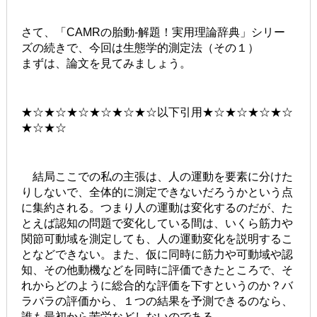
さて、「CAMRの胎動-解題！実用理論辞典」シリー
ズの続きで、今回は生態学的測定法（その１）
まずは、論文を見てみましょう。
★☆★☆★☆★☆★☆★☆以下引用★☆★☆★☆★☆
★☆★☆
結局ここでの私の主張は、人の運動を要素に分けた
りしないで、全体的に測定できないだろうかという点
に集約される。つまり人の運動は変化するのだが、た
とえば認知の問題で変化している間は、いくら筋力や
関節可動域を測定しても、人の運動変化を説明するこ
となどできない。また、仮に同時に筋力や可動域や認
知、その他動機などを同時に評価できたところで、そ
れからどのように総合的な評価を下すというのか？バ
ラバラの評価から、１つの結果を予測できるのなら、
誰も最初から苦労などしないのである。