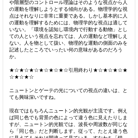
や階層型のコントロール理論はそのような視点から人
の運動を理解しようとする傾向がある。物理学的な視
点はそれなりに非常に重要である。しかし基本的に人
の運動を理解するためには、物理学的な視点は適して
いない。「環境を認知し環境内で行動する動物」とし
ての人という視点を忘れては、人の運動など理解しえ
ない。人を物として扱い、物理的な運動の側面のみを
記述したところでいったい何の意味があるのだろう
か。
★☆★☆★☆★☆★☆★☆引用終わり★☆★☆★☆★
☆★☆★☆
ニュートンとゲーテの光についての視点の違いは、と
ても興味深いですね。
現在ではもちろんニュートン的光観が主流です。例え
ば同じ色でも背景の色によって違う色に見えたりしま
すが、ニュートン的光観では、波長や周波数が同じな
ら「同じ色」だと判断します。従って、たとえ違う色
に見えてもそれは間違って見ている、すなわち「錯