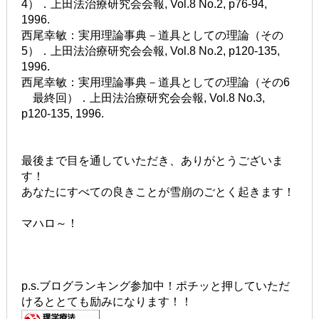
4）．上田法治療研究会会報, Vol.8 No.2, p76-94,
1996.
西尾幸敏：実用理論事典－道具としての理論（その
5）．上田法治療研究会会報, Vol.8 No.2, p120-135,
1996.
西尾幸敏：実用理論事典－道具としての理論（その6
最終回）．上田法治療研究会会報, Vol.8 No.3,
p120-135, 1996.
最後まで目を通していただき、ありがとうございま
す！
あなたにすべての良きことが雪崩のごとく起きます！
マハロ～！
p.s.ブログランキング参加中！ポチッと押していただ
けるととても励みになります！！