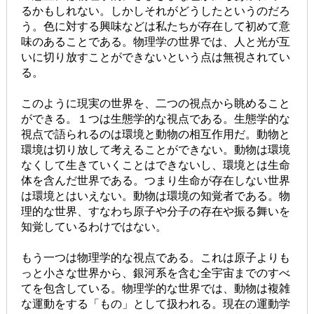
るかもしれない。しかしそれがどうしたというのだろ
う。色に対する興味などは私たちが存在して初めて意
味のあることである。物理学の世界では、人と光が互
いに切り放すことができないという点は無視されてい
る。
このように現実の世界を、二つの視点から眺めること
ができる。１つは生態学的な視点である。生態学的な
視点で語られるのは環境と動物の相互作用だ。動物と
環境は切り放して考えることができない。動物は環境
なくして生きていくことはできないし、環境とは生命
体を含んだ世界である。つまり生命が存在しない世界
は環境とはいえない。動物は環境の知覚者である。物
理的な世界、すなわち原子や分子の存在や振る舞いを
知覚しているわけではない。
もう一つは物理学的な視点である。これは原子よりも
っと小さな世界から、銀河系を含む全宇宙までのすべ
てを包含している。物理学的な世界では、動物は複雑
な運動をする「もの」として扱われる。現在の運動学