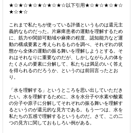
★☆★☆★☆★☆★☆★☆以下引用★☆★☆★☆★☆
★☆★☆
これまで私たちが使っている評価というものは還元主
義的なものだった。片麻痺患者の運動を理解するため
に、筋力や関節可動域や麻痺の程度、認知能力など運
動の構成要素と考えられるものを調べ、それぞれの状
態から全体の運動の振る舞いを理解しようとする。そ
れはそれなりに重要なのだが、しかしながら人の体を
たくさんの要素に分解して、私たちは満足のいく答え
を得られるのだろうか、というのは前回言ったとお
り。
「水を理解する」というところを思い出していただき
たい。水を理解するために、水を水分子や水素や酸素
の分子や原子に分解してそれぞれの振る舞いを理解す
るというのが還元的な見方である。もう一つは、水を
私たちの五感で理解するというものだ。さて、この二
つの見方に関しておもしろい例がある。