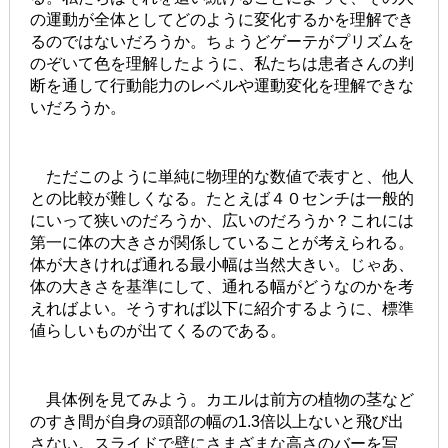
の運動が全体としてどのように変化するかを理解でき
るのではないだろうか。ちょうどゲーテがプリズムを
のぞいて色を理解したように、私たちは患者さんの判
断を通して行動能力のレベルや運動変化を理解できな
いだろうか。
ただこのように単純に物理的な数値で表すと、他人
との比較が難しくなる。たとえば４０センチは一般的
にいって狭いのだろうか、広いのだろうか？これには
第一に体の大きさが関係していることが考えられる。
体が大きければ通れる最小幅は当然大きい。じゃあ、
体の大きさを基準にして、通れる幅がどうなのかを考
えればよい。そうすれば以下に紹介するように、標準
値らしいものが出てくるのである。
具体例を見てみよう。カエルは前方の植物の茎など
のすき間が自身の頭部の幅の1.3倍以上ないと飛び出
さない。スライドで壁にさまざまな高さのバーを写