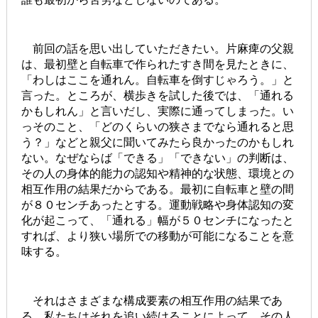
前回の話を思い出していただきたい。片麻痺の父親
は、最初壁と自転車で作られたすき間を見たときに、
「わしはここを通れん。自転車を倒すじゃろう。」と
言った。ところが、横歩きを試した後では、「通れる
かもしれん」と言いだし、実際に通ってしまった。い
っそのこと、「どのくらいの狭さまでなら通れると思
う？」などと親父に聞いてみたら良かったのかもしれ
ない。なぜならば「できる」「できない」の判断は、
その人の身体的能力の認知や精神的な状態、環境との
相互作用の結果だからである。最初に自転車と壁の間
が８０センチあったとする。運動戦略や身体認知の変
化が起こって、「通れる」幅が５０センチになったと
すれば、より狭い場所での移動が可能になることを意
味する。
それはさまざまな構成要素の相互作用の結果であ
る。私たちはそれを追い続けることによって、その人