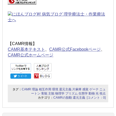
【CAMR情報】
CAMR基本テキスト
、
CAMR公式Facebookページ
、
CAMR公式ホームページ
タグ：
CAMR
理論
相互作用
環境
還元主義
片麻痺
感覚
ゲーテ
ニュ
ートン
客観
主観
物理学
プリズム
生態学
動物
光
視点
カテゴリ：
CAMRの胎動
還元主義
[コメント：0]