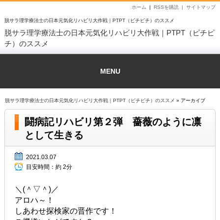
ホーム
|
RSSを購読 |
サイトマップ
脱サラ理学療法士の日本元気化リハビリ大作戦｜PTPT（ピチピチ）のススメ
脱サラ理学療法士の日本元気化リハビリ大作戦｜PTPT（ピチピ
チ）のススメ
MENU
脱サラ理学療法士の日本元気化リハビリ大作戦｜PTPT（ピチピチ）のススメ
» アーカイブ
闘病記リハビリ第２弾 薔薇のように凛
として生きる
2021.03.07
目安時間：
約 2分
＼(＾▽＾)／
アロハ～！
しあわせ探検家の晋作です！