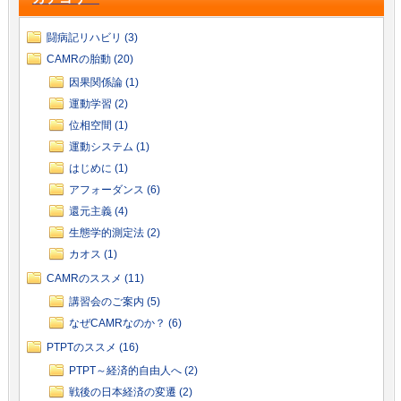
闘病記リハビリ (3)
CAMRの胎動 (20)
因果関係論 (1)
運動学習 (2)
位相空間 (1)
運動システム (1)
はじめに (1)
アフォーダンス (6)
還元主義 (4)
生態学的測定法 (2)
カオス (1)
CAMRのススメ (11)
講習会のご案内 (5)
なぜCAMRなのか？ (6)
PTPTのススメ (16)
PTPT～経済的自由人へ (2)
戦後の日本経済の変遷 (2)