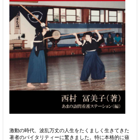
激動の時代、波乱万丈の人生をたくましく生きてきた
著者のバイタリティーに驚きました。特に本格的に薙