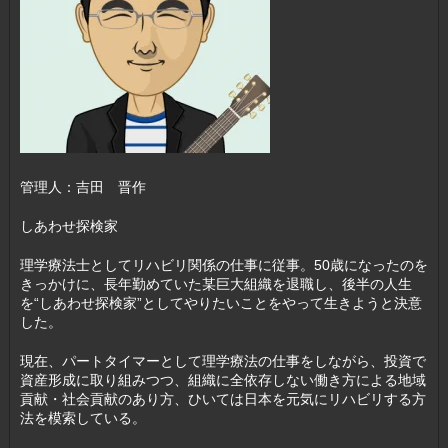
管理人：吉田 晋作
しあわせ探検家
理学療法士としてリハビリ関係の仕事に従事。50歳になったのを
きっかけに、長年勤めていた某巨大組織を退職し、後半の人生
を“しあわせ探検家”としてやりたいことをやって生きようと決意
した。
現在、パートタイマーとして理学療法の仕事をしながら、投資で
資産形成に取り組みつつ、組織に全依存しない働き方による地域
貢献・社会貢献のあり方、ひいては日本を元気にリハビリする方
法を模索している。